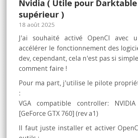
Nvidia ( Utile pour Darktable
supérieur )
18 août 2025
J'ai souhaité activé OpenCl avec
accélérer le fonctionnement des logici
dev, cependant, cela n'est pas si simpl
comment faire !
Pour ma part, j'utilise le pilote propri
:
VGA compatible controller: NVIDI
[GeForce GTX 760] (rev a1)
Il faut juste installer et activer Ope
outils :