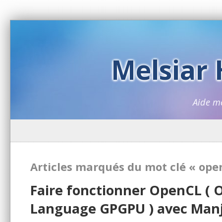
Melsiar
Aide m
Articles marqués du mot clé « ope
Faire fonctionner OpenCL (
Language GPGPU ) avec Manj