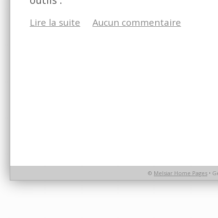
Lire la suite
Aucun commentaire
©
Melsiar Home Pages
• G