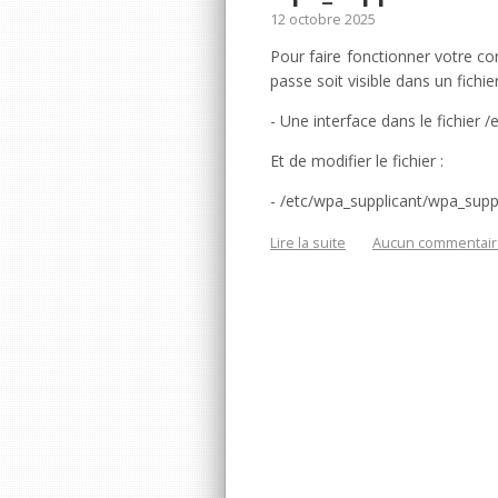
12 octobre 2025
Pour faire fonctionner votre 
passe soit visible dans un fichier,
- Une interface dans le fichier 
Et de modifier le fichier :
- /etc/wpa_supplicant/wpa_supp
Lire la suite
Aucun commentair