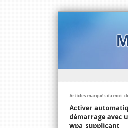
M
Articles marqués du mot cl
Activer automati
démarrage avec u
wpa_supplicant