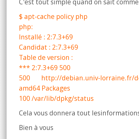
C'est tout simple quand on sait commen
$ apt-cache policy php
php:
Installé : 2:7.3+69
Candidat : 2:7.3+69
Table de version :
*** 2:7.3+69 500
500 http://debian.univ-lorraine.fr
amd64 Packages
100 /var/lib/dpkg/status
Cela vous donnera tout lesinformations
Bien à vous