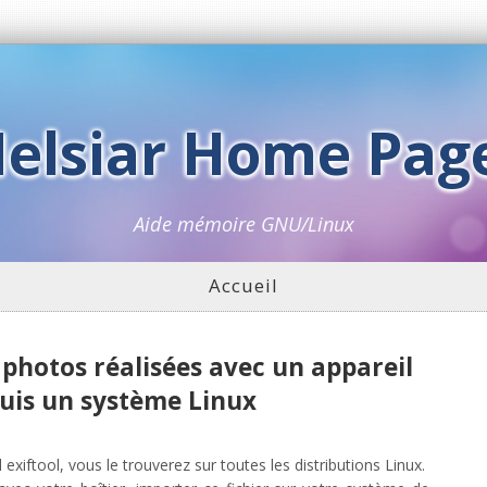
elsiar Home Pag
Aide mémoire GNU/Linux
Accueil
 photos réalisées avec un appareil
uis un système Linux
util exiftool, vous le trouverez sur toutes les distributions Linux.